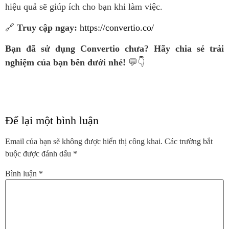
hiệu quả sẽ giúp ích cho bạn khi làm việc.
🔗
Truy cập ngay:
https://convertio.co/
Bạn đã sử dụng Convertio chưa? Hãy chia sẻ trải
nghiệm của bạn bên dưới nhé!
💬👇
Để lại một bình luận
Email của bạn sẽ không được hiển thị công khai.
Các trường bắt
buộc được đánh dấu
*
Bình luận
*