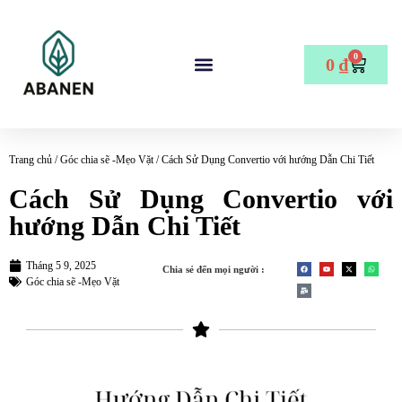
0
0
₫
Trang chủ
/
Góc chia sẽ -Mẹo Vặt
/ Cách Sử Dụng Convertio với hướng Dẫn Chi Tiết
Cách Sử Dụng Convertio với
hướng Dẫn Chi Tiết
Tháng 5 9, 2025
Chia sẻ đến mọi người :
Góc chia sẽ -Mẹo Vặt