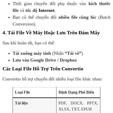
Thời gian chuyển đổi phụ thuộc vào
kích thước
file
và
tốc độ
Internet
.
Bạn có thể chuyển đổi
nhiều file cùng lúc
(Batch
Conversion).
4. Tải File Về Máy Hoặc Lưu Trên Đám Mây
Sau khi hoàn tất, bạn có thể:
Tải xuống máy tính
(Nhấn
“Tải về”
)
Lưu vào Google Drive / Dropbox
Các Loại File Hỗ Trợ Trên Convertio
Convertio hỗ trợ chuyển đổi nhiều loại file khác nhau:
Loại File
Định Dạng Phổ Biến
Tài liệu
PDF, DOCX, PPTX,
XLSX, TXT, EPUB