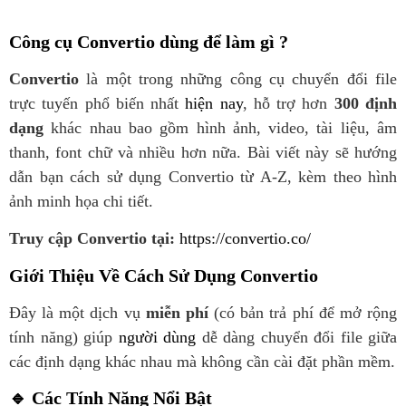
Công cụ Convertio dùng để làm gì ?
Convertio
là một trong những công cụ chuyển đổi file
trực tuyến phổ biến nhất
hiện nay
, hỗ trợ hơn
300 định
dạng
khác nhau bao gồm hình ảnh, video, tài liệu, âm
thanh, font chữ và nhiều hơn nữa. Bài viết này sẽ hướng
dẫn bạn cách sử dụng Convertio từ A-Z, kèm theo hình
ảnh minh họa chi tiết.
Truy cập Convertio tại:
https://convertio.co/
Giới Thiệu Về
Cách Sử Dụng
Convertio
Đây là một dịch vụ
miễn phí
(có bản trả phí để mở rộng
tính năng) giúp
người dùng
dễ dàng chuyển đổi file giữa
các định dạng khác nhau mà không cần cài đặt phần mềm.
🔹 Các Tính Năng Nổi Bật