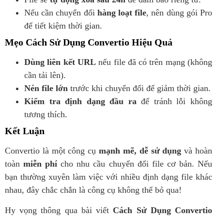
Nếu cần chuyển đổi
hàng loạt file
, nên dùng gói Pro
để tiết kiệm thời gian.
Mẹo Cách Sử Dụng Convertio Hiệu Quả
Dùng liên kết URL
nếu file đã có trên mạng (không
cần tải lên).
Nén file lớn
trước khi chuyển đổi để giảm thời gian.
Kiểm tra định dạng đầu ra
để tránh lỗi không
tương thích.
Kết Luận
Convertio là một công cụ
mạnh mẽ, dễ sử dụng
và hoàn
toàn
miễn phí
cho nhu cầu chuyển đổi file cơ bản. Nếu
bạn thường xuyên làm việc với nhiều định dạng file khác
nhau, đây chắc chắn là công cụ không thể bỏ qua!
Hy vọng thông qua bài viết
Cách Sử Dụng Convertio