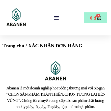
0
0
₫
Trang chủ
/ XÁC NHẬN ĐƠN HÀNG
Abanen là một doanh nghiệp hoạt động thương mại với Slogan
” CHỌN SẢN PHẨM THÂN THIỆN, CHỌN TƯƠNG LAI BỀN
VỮNG”. Chúng tôi chuyên cung cấp các sản phẩm chất lượng
như ly giấy, tô giấy, đĩa giấy, hộp nhôm thực phẩm.