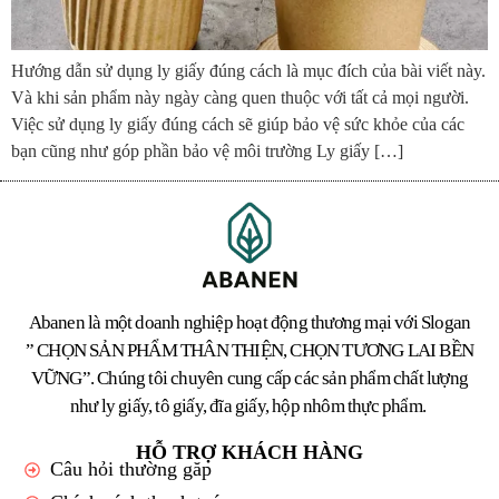
Hướng dẫn sử dụng ly giấy đúng cách là mục đích của bài viết này.
Và khi sản phẩm này ngày càng quen thuộc với tất cả mọi người.
Việc sử dụng ly giấy đúng cách sẽ giúp bảo vệ sức khỏe của các
bạn cũng như góp phần bảo vệ môi trường Ly giấy […]
Abanen là một doanh nghiệp hoạt động thương mại với Slogan
” CHỌN SẢN PHẨM THÂN THIỆN, CHỌN TƯƠNG LAI BỀN
VỮNG”. Chúng tôi chuyên cung cấp các sản phẩm chất lượng
như ly giấy, tô giấy, đĩa giấy, hộp nhôm thực phẩm.
HỖ TRỢ KHÁCH HÀNG
Câu hỏi thường găp