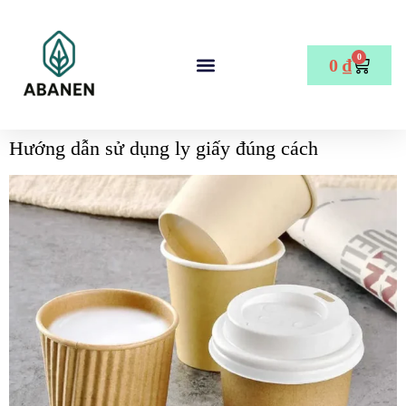
0
0
₫
Hướng dẫn sử dụng ly giấy đúng cách